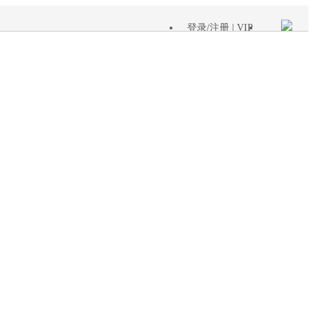
登录
/
注册
| VIP