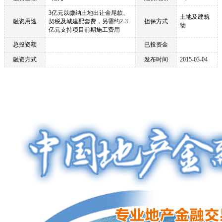
3亿元以缴纳土地出让金尾款、
土地及建筑
融资用途
契税及城建配套费，另需约2-3
担保方式
物
亿元支持项目前期施工费用
总投资额
已投资金
融资方式
发布时间
2015-03-04