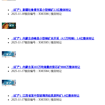
（矿产）新疆吐鲁番市某小型铜矿2.5亿整体转让
2025-11-18
项目编号：XM3586 | 项目转让
（矿产）内蒙古赤峰某小型铜矿未开采（4.5万吨铜）1.4亿整体转让
2025-11-17
项目编号：XM3585 | 项目转让
（矿产）内蒙古某183万吨储量的萤石矿9800万整体转让
2025-11-17
项目编号：XM3584 | 项目转让
（矿产）江西省某中型玻璃用硅质原料矿1.4亿整体转让
2025-11-17
项目编号：XM3583 | 项目转让